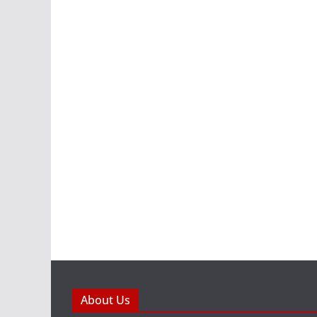
About Us