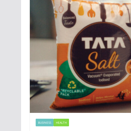
BUSINESS
HEALTH