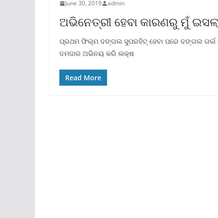
June 30, 2019
admin
ଅଭିନେତ୍ରୀ ହେବା କାରଣରୁ ମୁଁ ଇସଲ
ପ୍ରଥମ ଫିଲ୍ମ ଦଙ୍ଗଲ ସୁପରହିଟ୍ ହେବା ପରେ ଦଙ୍ଗଲ ଗର୍ଲ 
ଦମଦାର ଅଭିନୟ କରି ଲକ୍ଷ
Read More