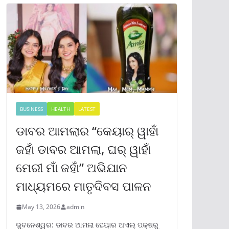
BUSINESS
HEALTH
LATEST
ଡାବର ଆମଲାର “କେୟାର୍ ୱାହାଁ
ଜହାଁ ଡାବର ଆମଲା, ଘର୍ ୱାହାଁ
ମେରୀ ମାଁ ଜହାଁ” ଅଭିଯାନ
ମାଧ୍ୟମରେ ମାତୃଦିବସ ପାଳନ
May 13, 2026
admin
ଭୁବନେଶ୍ୱର: ଡାବର ଆମଲା ହେୟାର ଅଏଲ୍ ପକ୍ଷରୁ