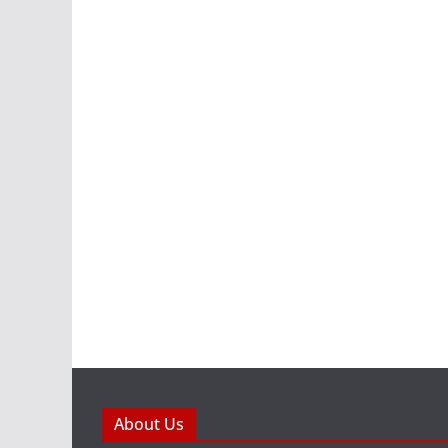
About Us