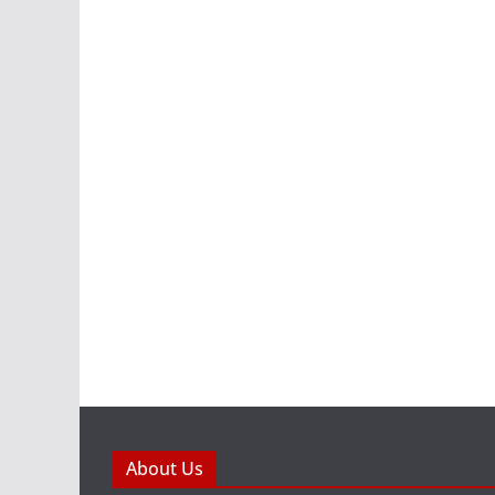
About Us