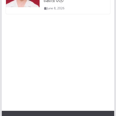
ସୋନିଆ ଦତ୍ତ
June 8, 2026