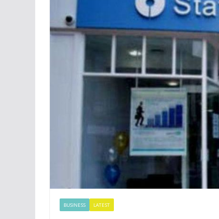
BUSINESS
LATEST