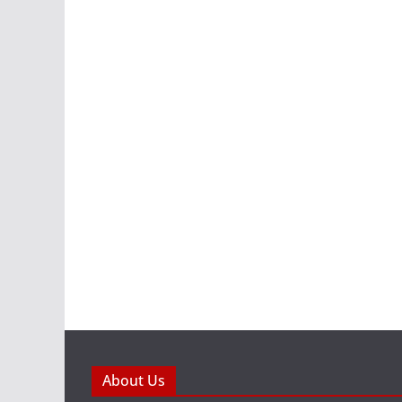
About Us