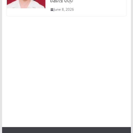
ସୋନିଆ ଦତ୍ତ
June 8, 2026