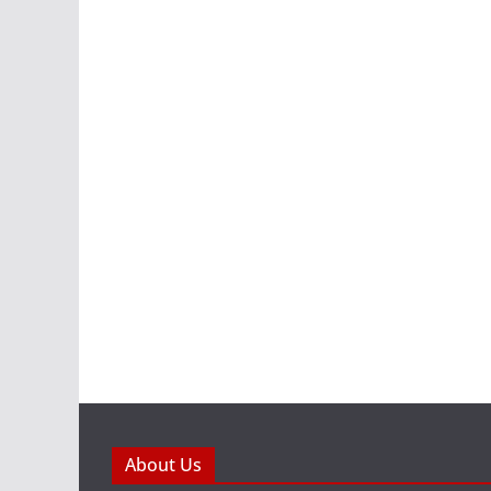
About Us