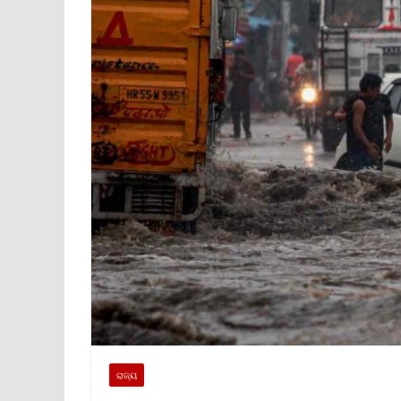
ରାଜ୍ୟ