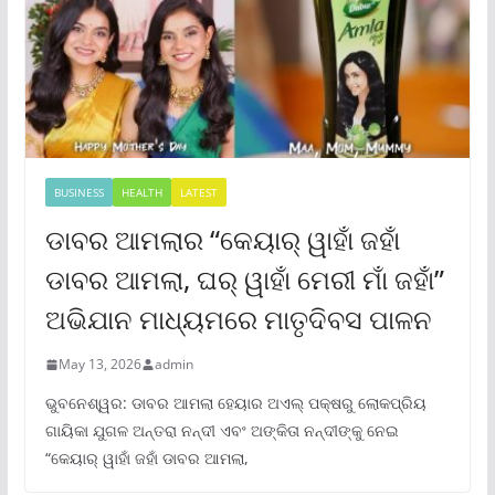
BUSINESS
HEALTH
LATEST
ଡାବର ଆମଲାର “କେୟାର୍ ୱାହାଁ ଜହାଁ
ଡାବର ଆମଲା, ଘର୍ ୱାହାଁ ମେରୀ ମାଁ ଜହାଁ”
ଅଭିଯାନ ମାଧ୍ୟମରେ ମାତୃଦିବସ ପାଳନ
May 13, 2026
admin
ଭୁବନେଶ୍ୱର: ଡାବର ଆମଲା ହେୟାର ଅଏଲ୍ ପକ୍ଷରୁ ଲୋକପ୍ରିୟ
ଗାୟିକା ଯୁଗଳ ଅନ୍ତରା ନନ୍ଦୀ ଏବଂ ଅଙ୍କିତା ନନ୍ଦୀଙ୍କୁ ନେଇ
“କେୟାର୍ ୱାହାଁ ଜହାଁ ଡାବର ଆମଲା,