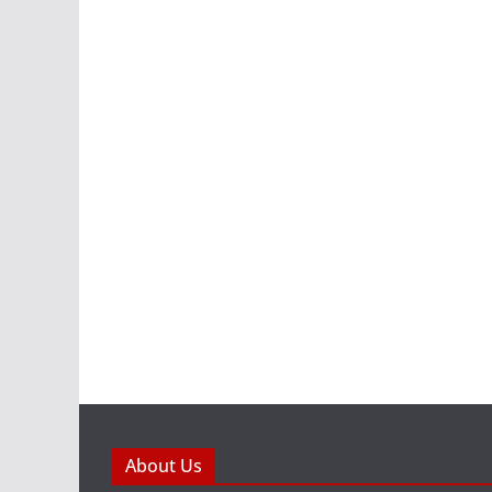
About Us