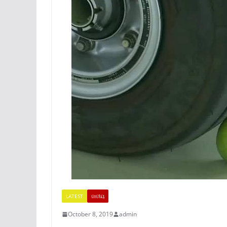
LATEST
ଜାତୀୟ
October 8, 2019
admin