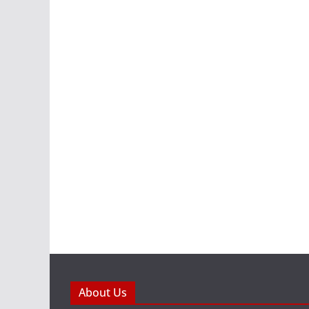
About Us