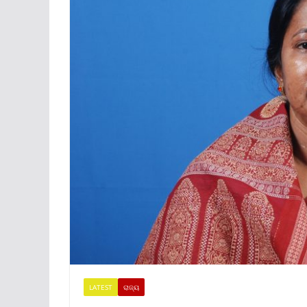
LATEST
ରାଜ୍ୟ