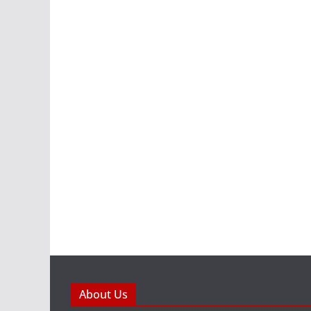
About Us