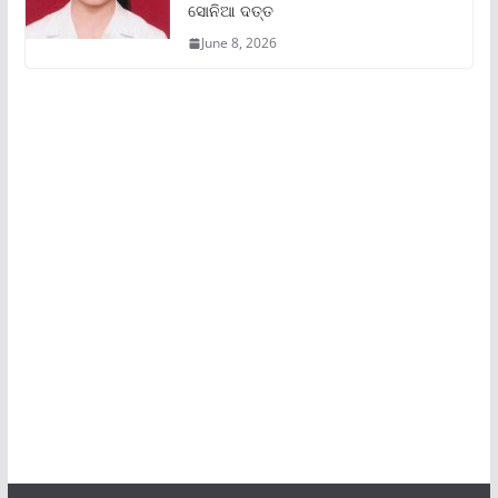
ସୋନିଆ ଦତ୍ତ
June 8, 2026