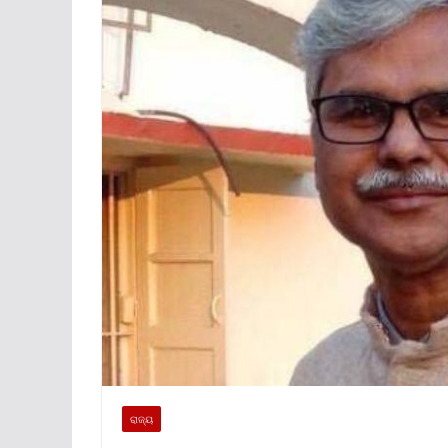
ରାଜ୍ୟ