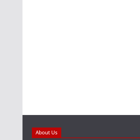
About Us