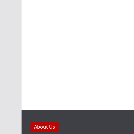
About Us