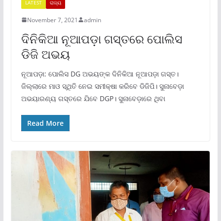
LATEST
ରାଜ୍ୟ
November 7, 2021
admin
ଦିନିକିଆ ନୂଆପଡ଼ା ଗସ୍ତରେ ପୋଲିସ
ଡିଜି ଅଭୟ
ନୂଆପଡ଼ା: ପୋଲିସ DG ଅଭୟଙ୍କ ଦିନିକିଆ ନୂଆପଡ଼ା ଗସ୍ତ।
ଜିଲ୍ଲାରେ ମାଓ ସ୍ଥିତି ନେଇ ସମୀକ୍ଷା କରିବେ ଡିଜିପି। ସୁନାବେଡ଼ା
ଅଭୟାରଣ୍ୟ ଗସ୍ତରେ ଯିବେ DGP। ସୁନାବେଡ଼ାରେ ଥିବା
Read More