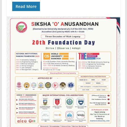
Read More