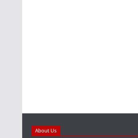
About Us