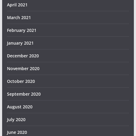
April 2021
March 2021
February 2021
January 2021
December 2020
November 2020
October 2020
September 2020
August 2020
July 2020
June 2020