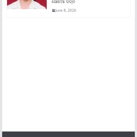
ସୋନିଆ ଦତ୍ତ
June 8, 2026