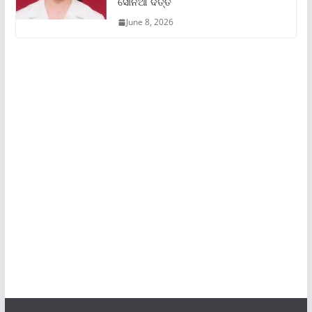
ସୋନିଆ ଦତ୍ତ
June 8, 2026