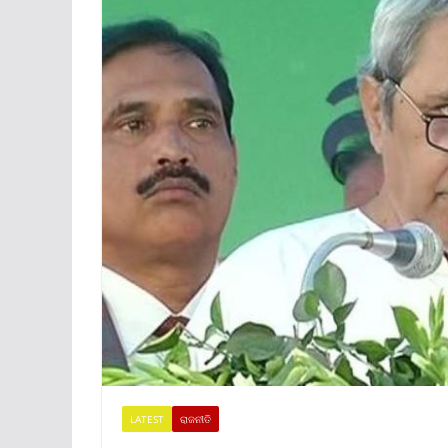
LATEST
ରାଜନୀତି