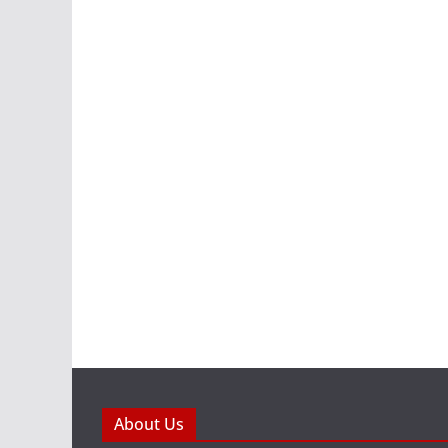
About Us