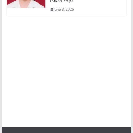
ସୋନିଆ ଦତ୍ତ
June 8, 2026