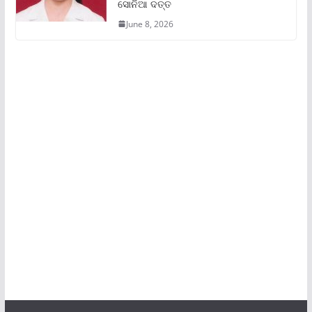
ସୋନିଆ ଦତ୍ତ
June 8, 2026