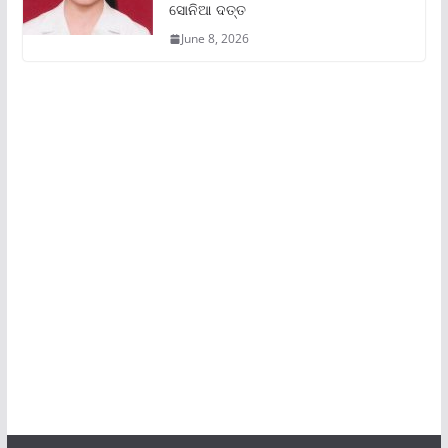
ସୋନିଆ ଦତ୍ତ
June 8, 2026