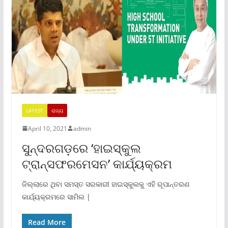
LATEST
ରାଜ୍ୟ
April 10, 2021
admin
ସୁନ୍ଦରଗଡ଼ରେ ‘ହାଇସ୍କୁଲ
ଟ୍ରାନ୍ସଫରମେସନ’ କାର୍ଯ୍ୟକ୍ରମ
ଜିଲ୍ଲାରେ ଥିବା ସମସ୍ତ ସରକାରୀ ହାଇସ୍କୁଲକୁ ଏହି ରୂପାନ୍ତରଣ
କାର୍ଯ୍ୟକ୍ରମରେ ସାମିଲ |
Read More