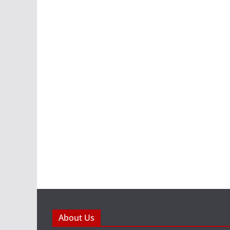
About Us