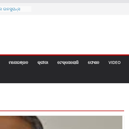
୫ (୨୯୨ ସେ.ମି.)ର
ୋଚିତ
 ଇନସୁରାନ୍ସ
ାନଙ୍କ ମଧ୍ୟରେ
ତା କାର୍ଯ୍ୟକ୍ରମ
ୟୁରାନ୍ସ ପକ୍ଷରୁ
ଇ ପ୍ରସ୍ତୁତ ନୂଆ
ମୋଚିତ
 ଲିମିଟେଡ୍‌ର
ର ୨୦୨୬ ଅଗଷ୍ଟ
ମନୋରଞ୍ଜନ
କ୍ରୀଡା
ଟେକ୍ନୋଲୋଜି
ଫେଶନ
VIDEO
ର୍ଥିକ ବର୍ଷର
ପରବର୍ତ୍ତୀ ଲାଭ