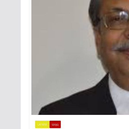
LATEST
ରାଜ୍ୟ