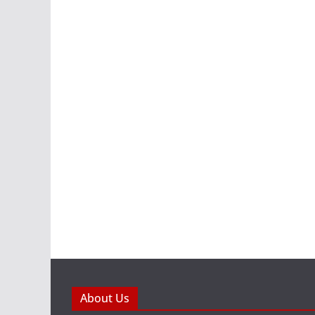
About Us