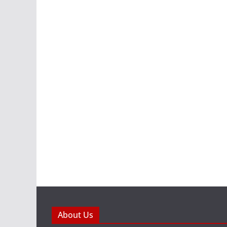
About Us