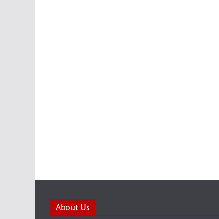
About Us