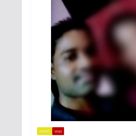
LATEST
ରାଜ୍ୟ