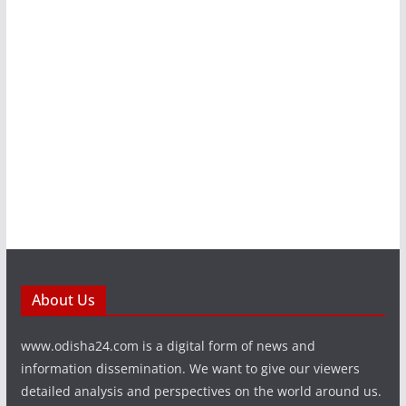
About Us
www.odisha24.com is a digital form of news and
information dissemination. We want to give our viewers
detailed analysis and perspectives on the world around us.