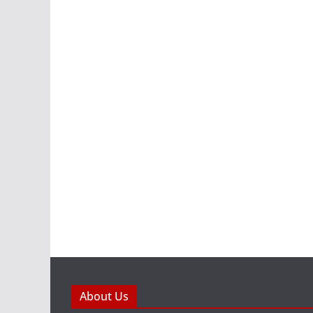
About Us