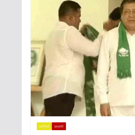
LATEST
ରାଜନୀତି