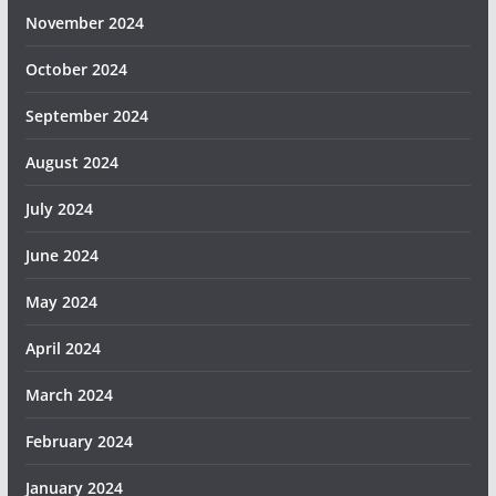
November 2024
October 2024
September 2024
August 2024
July 2024
June 2024
May 2024
April 2024
March 2024
February 2024
January 2024