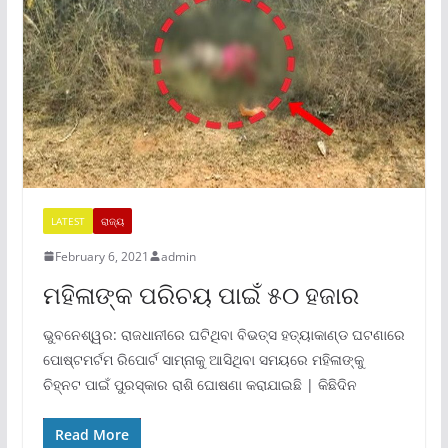
LATEST
ରାଜ୍ୟ
February 6, 2021
admin
ମହିଳାଙ୍କ ପରିଚୟ ପାଇଁ ୫୦ ହଜାର
ଭୁବନେଶ୍ୱର: ରାଜଧାନୀରେ ଘଟିଥିବା ବିଭତ୍ସ ହତ୍ୟାକାଣ୍ଡ ଘଟଣାରେ
ପୋଷ୍ଟମର୍ଟମ ରିପୋର୍ଟ ସାମ୍ନାକୁ ଆସିଥିବା ସମୟରେ ମହିଳାଙ୍କୁ
ଚିହ୍ନଟ ପାଇଁ ପୁରସ୍କାର ରାଶି ଘୋଷଣା କରାଯାଇଛି | କିଛିଦିନ
Read More