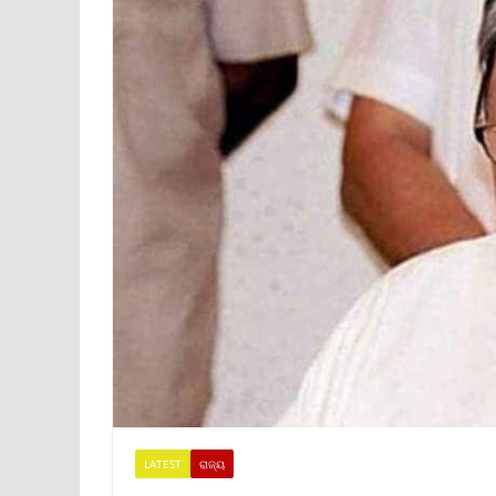
LATEST
ରାଜ୍ୟ