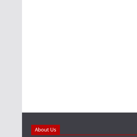
About Us