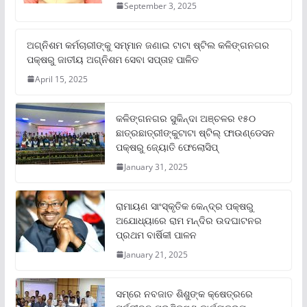
September 3, 2025
ଅଗ୍ନିଶମ କର୍ମଚାରୀଙ୍କୁ ସମ୍ମାନ ଜଣାଇ ଟାଟା ଷ୍ଟିଲ କଳିଙ୍ଗନଗର
ପକ୍ଷରୁ ଜାତୀୟ ଅଗ୍ନିଶମ ସେବା ସପ୍ତାହ ପାଳିତ
April 15, 2025
କଳିଙ୍ଗନଗର ସୁକିନ୍ଦା ଅଞ୍ଚଳର ୧୫୦
ଛାତ୍ରଛାତ୍ରୀଙ୍କୁଟାଟା ଷ୍ଟିଲ୍ ଫାଉଣ୍ଡେସନ
ପକ୍ଷରୁ ଜ୍ୟୋତି ଫେଲୋସିପ୍‌
January 31, 2025
ରାମାୟଣ ସାଂସ୍କୃତିକ କେନ୍ଦ୍ର ପକ୍ଷରୁ
ଅଯୋଧ୍ୟାରେ ରାମ ମନ୍ଦିର ଉଦଘାଟନର
ପ୍ରଥମ ବାର୍ଷିକୀ ପାଳନ
January 21, 2025
ସମ୍‌ରେ ନବଜାତ ଶିଶୁଙ୍କ କ୍ଷେତ୍ରରେ