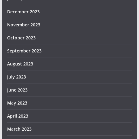
December 2023
November 2023
October 2023
September 2023
August 2023
July 2023
June 2023
May 2023
April 2023
March 2023