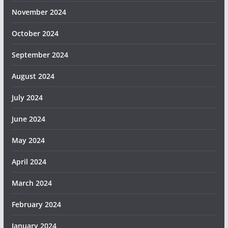
November 2024
October 2024
September 2024
August 2024
July 2024
June 2024
May 2024
April 2024
March 2024
February 2024
January 2024