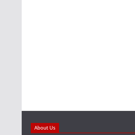
About Us