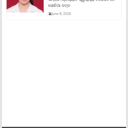
ସୋନିଆ ଦତ୍ତ
June 8, 2026