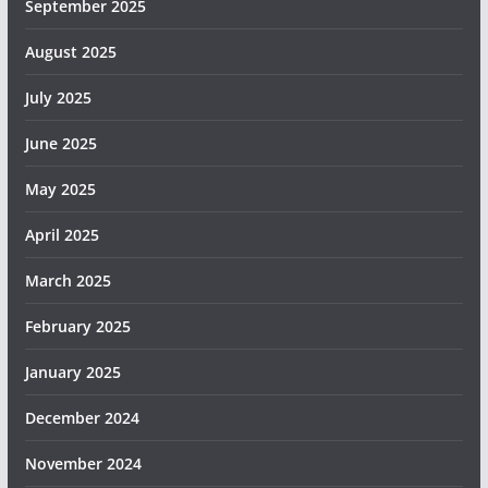
September 2025
August 2025
July 2025
June 2025
May 2025
April 2025
March 2025
February 2025
January 2025
December 2024
November 2024