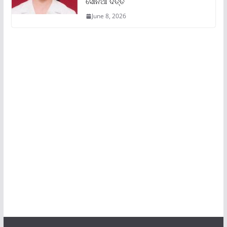
ସୋନିଆ ଦତ୍ତ
June 8, 2026