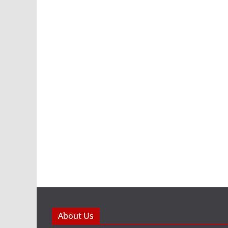
About Us