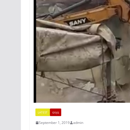
LATEST
ରାଜ୍ୟ
September 1, 2019
admin