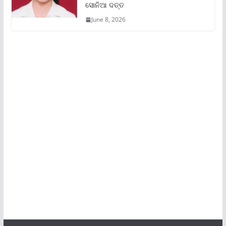
ସୋନିଆ ଦତ୍ତ
June 8, 2026