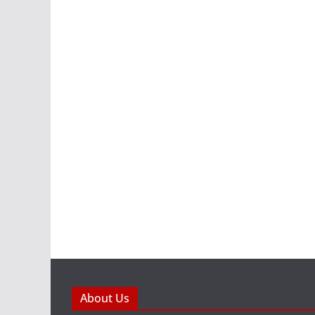
About Us