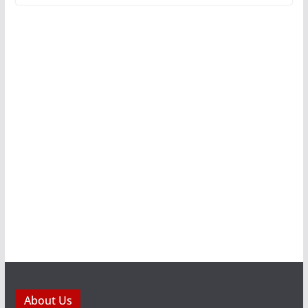
About Us