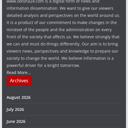
www.odisha24.com is a digital form of news and
information dissemination. We want to give our viewers
detailed analysis and perspectives on the world around us.
It is a product of our commitment to make changes in the
mindset of the people and the administration on every
front of the society that affects us. We believe strongly that
we can and must do things differently. Our aim is to bring
viewers news, perspectives and knowledge to prepare our
society to change the world. We believe information is a
powerful driver for a bright tomorrow.
Read More...
Archives
August 2026
July 2026
June 2026