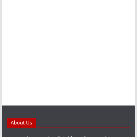
About Us