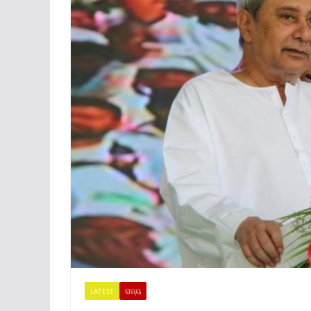
LATEST
ରାଜ୍ୟ