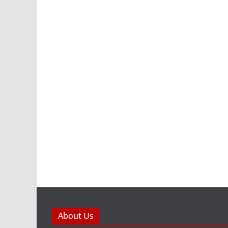
About Us