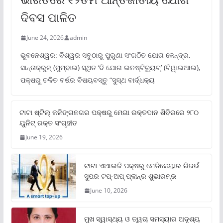
ଦିବସ ପାଳିତ
June 24, 2026
admin
ଭୁବନେଶ୍ୱର: ବିଶ୍ୱର ସବୁଠାରୁ ପୁରୁଣା ସଂଗଠିତ ଯୋଗ କେନ୍ଦ୍ର,
ସାନ୍ତାକ୍ରୁଜ୍ (ମୁମ୍ବାଇ) ସ୍ଥିତ ‘ଦି ଯୋଗ ଇନଷ୍ଟିଚ୍ୟୁଟ୍‌’ (ଟିୱାଇଆଇ),
ପକ୍ଷରୁ ଚଳିତ ବର୍ଷର ବିଷୟବସ୍ତୁ “ସୁସ୍ଥ ବାର୍ଦ୍ଧକ୍ୟ
ଟାଟା ଷ୍ଟିଲ୍‌ କଳିଙ୍ଗନଗର ପକ୍ଷରୁ ମେଗା ରକ୍ତଦାନ ଶିବିରରେ ୨୮୦
ୟୁନିଟ୍‌ ରକ୍ତ ସଂଗୃହୀତ
June 19, 2026
ଟାଟା ଏଆଇଜି ପକ୍ଷରୁ ମେଡିକେୟାର ରିଜର୍ଭ
ସୁପର ଟପ୍‌-ଅପ୍ ପ୍ଲାନ୍‌ର ଶୁଭାରମ୍ଭ
June 10, 2026
ମୁଖ ସ୍ୱାସ୍ଥ୍ୟ ଓ ତ୍ୱଚା ସମସ୍ୟାର ଅଦୃଶ୍ୟ