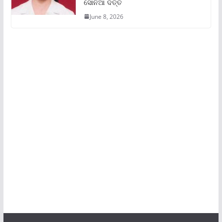
ସୋନିଆ ଦତ୍ତ
June 8, 2026