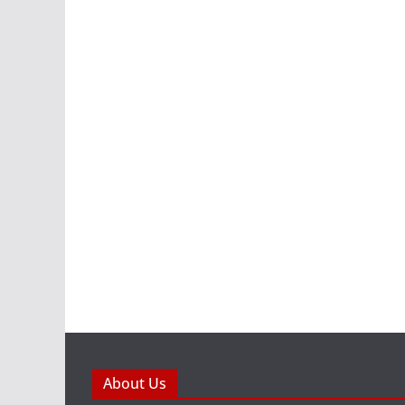
About Us