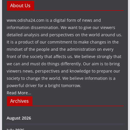
About Us
www.odisha24.com is a digital form of news and
information dissemination. We want to give our viewers
detailed analysis and perspectives on the world around us.
It is a product of our commitment to make changes in the
mindset of the people and the administration on every
front of the society that affects us. We believe strongly that
we can and must do things differently. Our aim is to bring
viewers news, perspectives and knowledge to prepare our
society to change the world. We believe information is a
powerful driver for a bright tomorrow.
Read More...
Archives
August 2026