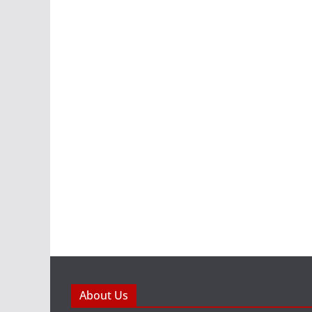
About Us