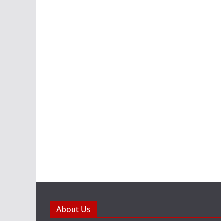
About Us