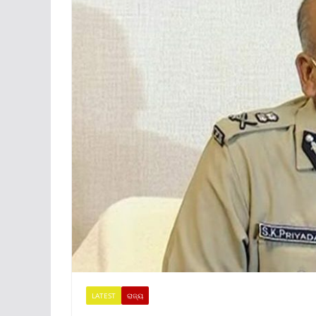
LATEST
ରାଜ୍ୟ